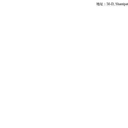
地址：50-D, Shantipath,