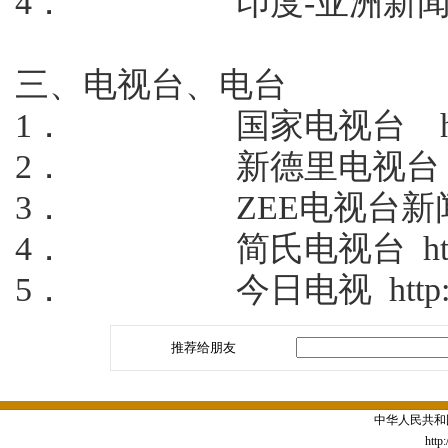
4．
印度
-
亚洲新
三、电视台、电台
1．
国家电视台
2．
新德里电视台
3．
ZEE
电视台新
4．
简氏电视台
htt
5．
今日电视
http
推荐给朋友
中华人民共和
http