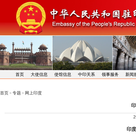
首页
大使信息
使馆信息
中印关系
领事服务
新闻
首页
专题
网上印度
>
>
印
2
印