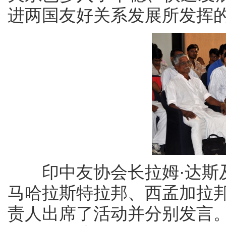
进两国友好关系发展所发挥
印中友协会长拉姆·达斯及
马哈拉斯特拉邦、西孟加拉
责人出席了活动并分别发言