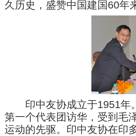
久历史，盛赞中国建国60年
印中友协成立于1951年
第一个代表团访华，受到毛
运动的先驱。印中友协在印