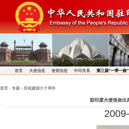
首页
大使信息
使馆信息
中印关系
第三届“一带一路
首页
专题
庆祝建国六十周年
>
>
驻印度大使张炎出
2009-