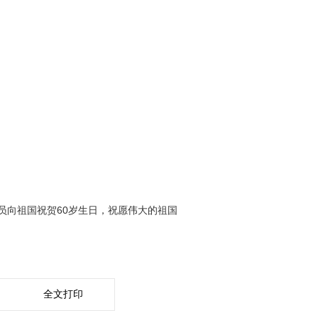
向祖国祝贺60岁生日，祝愿伟大的祖国
全文打印