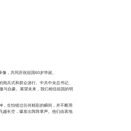
像，共同庆祝祖国60岁华诞。
的阅兵式和群众游行。中共中央总书记、
骄傲与自豪。展望未来，我们相信祖国的明
神，生怕错过任何精彩的瞬间，并不断用
飞越长空，爆发出阵阵掌声。他们由衷地