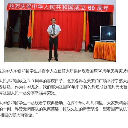
的华人华侨和留学生共百余人在使馆大厅集体观看国庆60周年庆典实况录
民共和国成立６０周年的喜庆日子。北京各界在天安门广场举行了盛大
要讲话。作为中华儿女，我们都为祖国60年来取得的辉煌成就感到无比
与祖国人民一起分享幸福与荣光。
华侨和留学生一起观看了庆典活动。在两个半小时时间里，大家聚精会
的一刻。称赞受阅部队的飒爽英姿，惊叹先进的新型装备，望着国产战机
祖国的强大而骄傲。”