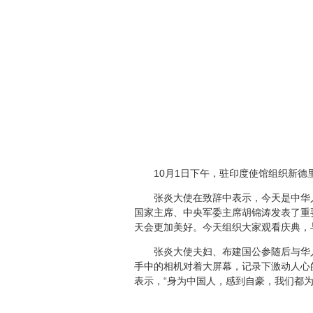
10月1日下午，驻印度使馆组织新德里
张炎大使在致辞中表示，今天是中华人
国家主席、中央军委主席胡锦涛发表了重
天会更加美好。今天组织大家观看庆典，
张炎大使夫妇、布建国公参随后与华人
手中的相机对着大屏幕，记录下激动人心
表示，“身为中国人，感到自豪，我们都为