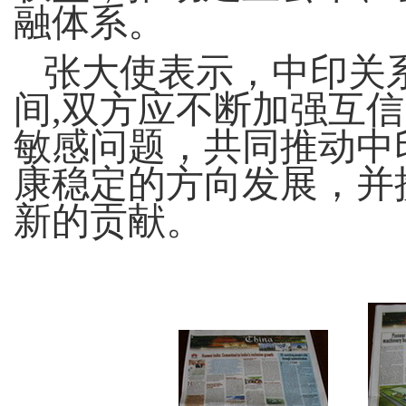
融体系。
张大使表示，中印关
间,双方应不断加强互
敏感问题，共同推动中
康稳定的方向发展，并
新的贡献。