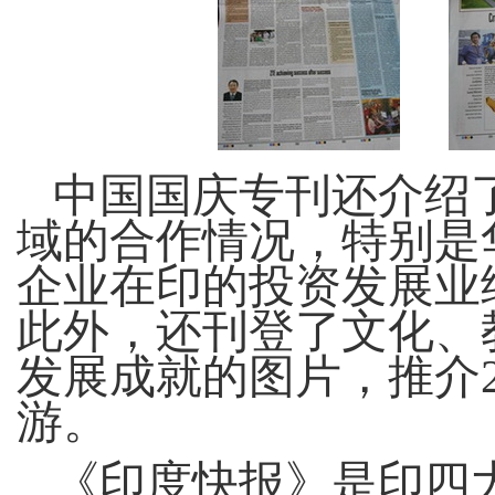
中国国庆专刊还介绍
域的合作情况，特别是
企业在印的投资发展业
此外，还刊登了文化、
发展成就的图片，推介2
游。
《印度快报》是印四