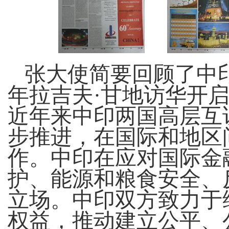
张大使简要回顾了中
年拉吉夫·甘地访华开
近年来中印两国高层互
步推进，在国际和地区
作。中印在应对国际金
护、能源和粮食安全、
立场。中印双方致力于
权益，推动建立公平、