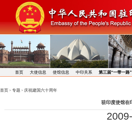
首页
大使信息
使馆信息
中印关系
第三届“一带一路
首页
专题
庆祝建国六十周年
>
>
驻印度使馆在
2009-