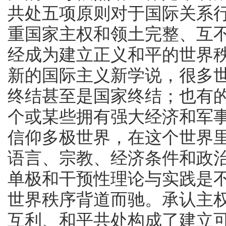
共处五项原则对于国际关系
重国家主权和领土完整、互
经成为建立正义和平的世界
新的国际主义新学说，很多
终结甚至是国家终结；也有
个或某些拥有强大经济和军
信仰多极世界，在这个世界
语言、宗教、经济条件和政
单极和干预性理论与实践是
世界秩序背道而驰。承认主
互利、和平共处构成了建立