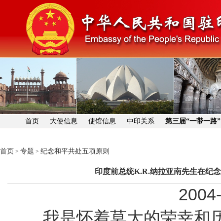
首页
大使信息
使馆信息
中印关系
第三届“一带一路
首页
专题
纪念和平共处五项原则
>
>
印度前总统K.R.纳拉亚南先生在纪
2004-
我是怀着莫大的荣幸和历