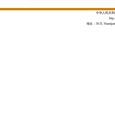
中华人民共和
http
地址：50-D, Shantipath,