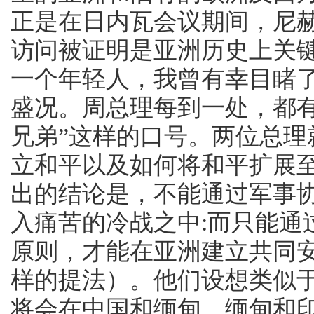
正是在日内瓦会议期间，尼
访问被证明是亚洲历史上关
一个年轻人，我曾有幸目睹
盛况。周总理每到一处，都
兄弟”这样的口号。两位总
立和平以及如何将和平扩展
出的结论是，不能通过军事
入痛苦的冷战之中:而只能通
原则，才能在亚洲建立共同
样的提法）。他们设想类似
将会在中国和缅甸、缅甸和