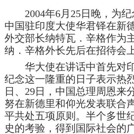
2004年6月25日晚，为
中国驻印度大使华君铎在新
外交部长纳特瓦．辛格作为
纳．辛格外长先后在招待会
华大使在讲话中首先对印
纪念这一隆重的日子表示热烈
日、29日，中国总理周恩来
努在新德里和仰光发表联合
平共处五项原则。半个多世
史的考验，得到国际社会的