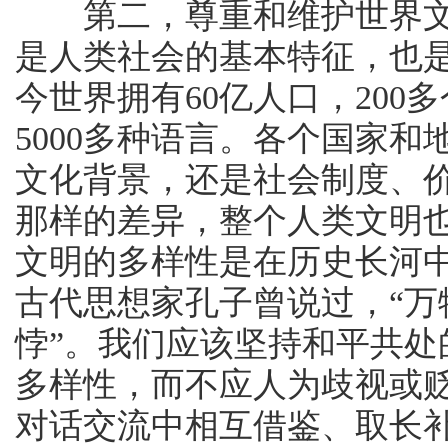
第二，尊重和维护世界文
是人类社会的基本特征，也
今世界拥有60亿人口，200
5000多种语言。各个国家
文化背景，还是社会制度、
那样的差异，整个人类文明
文明的多样性是在历史长河
古代思想家孔子曾说过，“万
悖”。我们应该坚持和平共
多样性，而不应人为歧视或
对话交流中相互借鉴、取长