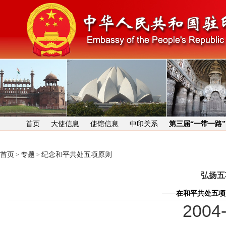
首页
大使信息
使馆信息
中印关系
第三届“一带一路
首页
专题
纪念和平共处五项原则
>
>
弘扬五
——在和平共处五项
2004-