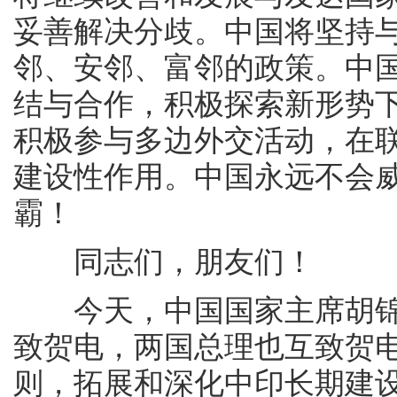
妥善解决分歧。中国将坚持
邻、安邻、富邻的政策。中
结与合作，积极探索新形势
积极参与多边外交活动，在
建设性作用。中国永远不会
霸！
同志们，朋友们！
今天，中国国家主席胡锦涛
致贺电，两国总理也互致贺
则，拓展和深化中印长期建