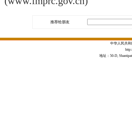
(www.fmprc.gov.cn)
推荐给朋友
中华人民共和
http
地址：50-D, Shantipath,