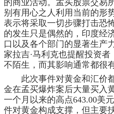
的商业活动。孟买股票交易
别有用心之人利用当前的形势
表示将采取一切步骤打击恐
的发生只是偶然的，印度经
口以及各个部门的显著生产
家拉吉·马利克也提醒投资者
不陌生，而其影响通常都很
此次事件对黄金和汇价都
金在孟买爆炸案后大量买入黄
一个月以来的高点643.00
件对黄金构成支撑，但主要