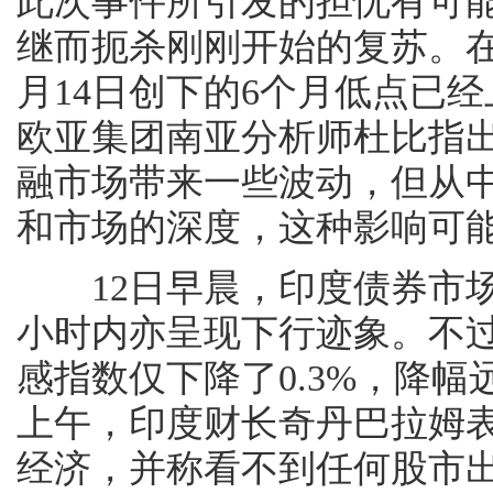
此次事件所引发的担忧有可
继而扼杀刚刚开始的复苏。
月14日创下的6个月低点已
欧亚集团南亚分析师杜比指
融市场带来一些波动，但从
和市场的深度，这种影响可
12日早晨，印度债券市场
小时内亦呈现下行迹象。不
感指数仅下降了0.3%，降
上午，印度财长奇丹巴拉姆
经济，并称看不到任何股市