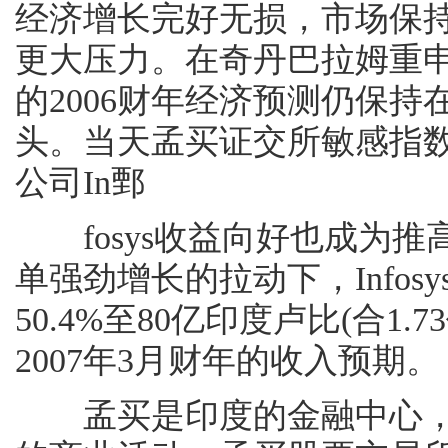
经济增长完好无损，市场保
更大压力。在奇丹巴拉姆重申
的2006财年经济预测仍保持
头。当天孟买证交所敏感指数收
公司In鄄
fosys收益向好也成为推
单强劲增长的拉动下，Info
50.4%至80亿印度卢比(合1
2007年3月财年的收入预期。
孟买是印度的金融中心，