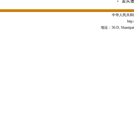
孟买
中华人民共和
http
地址：50-D, Shantipath,