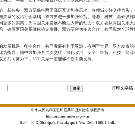
、新任务，双方要保持两国高层互访和各层次、各领域友好交往势头，
国关系的政治社会基础；双方要进一步加强经贸、能源、科技、基础设施
到更多的实惠，为两国关系发展不断注入新的动力；双方要从两国关系大
题，确保两国关系健康稳定发展。双方要密切多边合作，共同应对全球性
发展机遇，印中合作，共同发展有利于亚洲，有利于世界。双方发表的
此为指导，同中方加强各层次交往，深化政治、安全、经贸、科技、能源
双方共同努力下，印中关系一定能够不断向前发展。
）
打印文字稿
中华人民共和国驻印度共和国大使馆 版权所有
http://in.china-embassy.gov.cn
地址：50-D, Shantipath, Chanakyapuri, New Delhi-110021, India