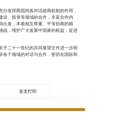
充分发挥两国间各对话磋商机制的作用，
建设、投资等领域的合作，丰富合作内
局出发，本着相互尊重、平等协商的精
挑战，维护广大发展中国家的权益，促进
关于二十一世纪的共同展望文件进一步明
等各个领域的对话与合作，密切在国际和
全文打印