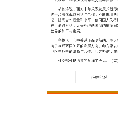
胡锦涛说，面对中印关系发展的新形势
进一步深化战略对话与合作，不断巩固两
涵，提高合作质量和水平，使两国人民得
神，通过对话，妥善处理两国间的敏感问
世界的和平与发展。
辛格说，印中关系正面临新的、更大的
确了今后两国关系的发展方向。印方愿以
地区事务中的磋商与合作。印方坚信，在
外交部长杨洁篪等参加了会见。（完
推荐给朋友