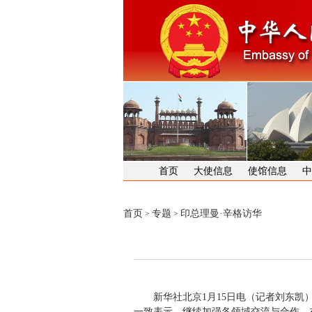
首页
大使信息
使馆信息
中
首页
专题
印总理曼·辛格访华
>
>
新华社北京1月15日电（记者刘东凯）
一致表示，继续加强各领域交流与合作，