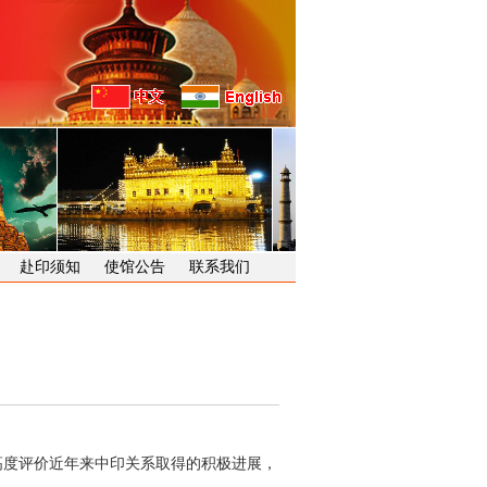
赴印须知
使馆公告
联系我们
高度评价近年来中印关系取得的积极进展，