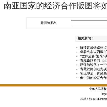
南亚国家的经济合作版图将
推荐给朋友
相关新闻：
解读青藏铁路热点
坐着火车去西藏 
“世界屋脊”迎来“
青藏铁路专网
(200
环保与铁路：一个
青藏铁路创造九项
客流即至，青藏高
催生新的经贸合作
中华人民共和
http
地址：50-D, Shantipath,