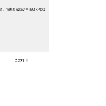
遥。而由西藏拉萨向南经乃堆拉
全文打印