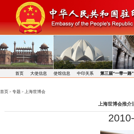
首页
大使信息
使馆信息
中印关系
第三届“一带一路
首页
专题
上海世博会
>
>
上海世博会推介
2010-