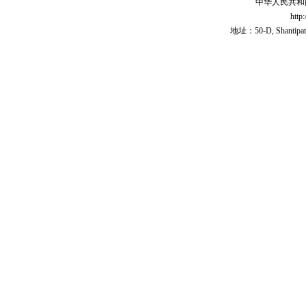
中华人民共和
http
地址：50-D, Shantipath,