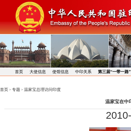
首页
大使信息
使馆信息
中印关系
第三届“一带一路
首页
专题
温家宝总理访问印度
>
>
温家宝在中
2010-