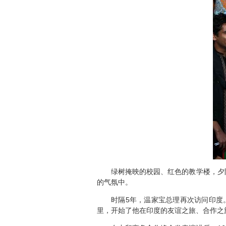
绿树掩映的校园、红色的教学楼，夕阳映
的气氛中。
时隔5年，温家宝总理再次访问印度。5
里，开始了他在印度的友谊之旅、合作之