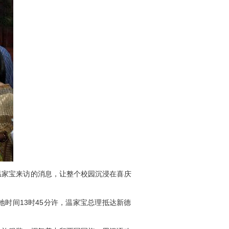
温家宝来访的消息，让整个校园沉浸在喜庆
时间13时45分许，温家宝总理抵达新德