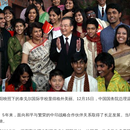
照下的泰戈尔国际学校显得格外美丽。12月15日，中国国务院总理
年来，面向和平与繁荣的中印战略合作伙伴关系取得了长足发展。当地
旅。