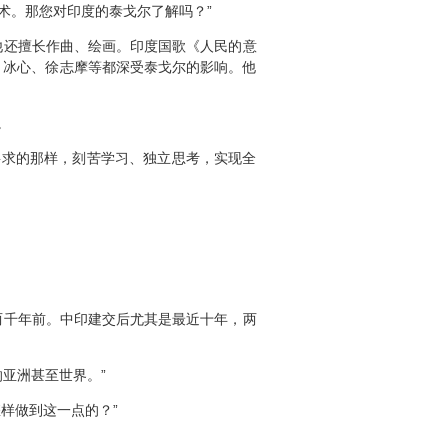
术。那您对印度的泰戈尔了解吗？”
还擅长作曲、绘画。印度国歌《人民的意
、冰心、徐志摩等都深受泰戈尔的影响。他
。
要求的那样，刻苦学习、独立思考，实现全
千年前。中印建交后尤其是最近十年，两
亚洲甚至世界。”
样做到这一点的？”