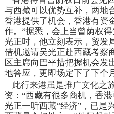
与西藏可以优势互补，两地
香港提供了机会，香港有资
作。”据悉，会上当曾荫权
光正时，他立刻表示，贸发
借机邀请吴光正赴西藏考察商
区主席向巴平措把握机会发
地答应，更即场定下了下个月
此行来港虽是推广文化之
资：“西藏有很多商机，香港
光正一听西藏“经济”，已是