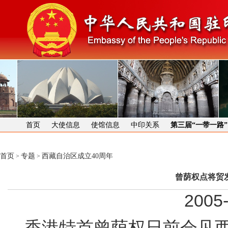
首页
大使信息
使馆信息
中印关系
第三届“一带一路
首页
专题
西藏自治区成立40周年
>
>
曾荫权点将贸
2005-
香港特首曾荫权日前会见