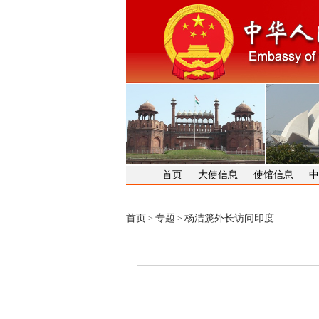
首页
大使信息
使馆信息
中
首页
专题
杨洁篪外长访问印度
>
>