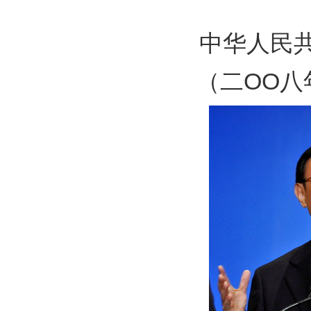
中华人民共和
（二OO八年