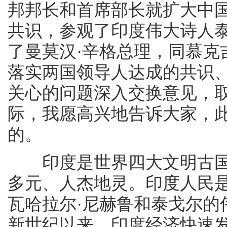
邦邦长和首席部长就扩大中
共识，参观了印度伟大诗人
了曼莫汉·辛格总理，同慕克
落实两国领导人达成的共识
关心的问题深入交换意见，
际，我愿高兴地告诉大家，
的。
印度是世界四大文明古国
多元、人杰地灵。印度人民
瓦哈拉尔·尼赫鲁和泰戈尔的
新世纪以来，印度经济快速