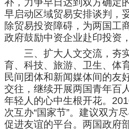
补，力争早日达到双方确定
早启动区域贸易安排谈判，
除贸易投资障碍，为两国工
政府鼓励中资企业赴印投资
三、扩大人文交流，夯实
育、科技、旅游、卫生、体
民间团体和新闻媒体间的友
交往，继续开展两国青年百
年轻人的心中生根开花。20
次互办“国家节”。建议双方
促进友谊的平台。两国政府