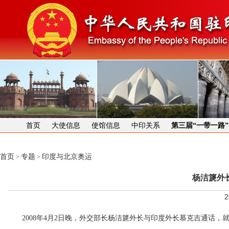
首页
大使信息
使馆信息
中印关系
第三届“一带一路
首页
专题
印度与北京奥运
>
>
杨洁篪外
2
2008年4月2日晚，外交部长杨洁篪外长与印度外长慕克吉通话，