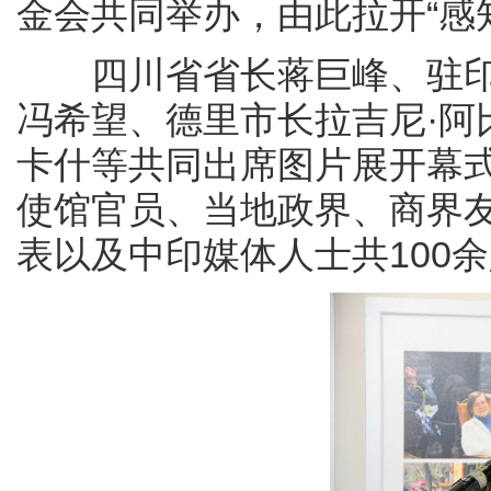
金会共同举办，由此拉开“感
四川省省长蒋巨峰、驻印
冯希望、德里市长拉吉尼·阿
卡什等共同出席图片展开幕
使馆官员、当地政界、商界
表以及中印媒体人士共100