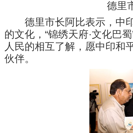
德里
德里市长阿比表示，中印
的文化，“锦绣天府·文化巴
人民的相互了解，愿中印和
伙伴。