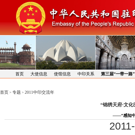
首页
大使信息
使馆信息
中印关系
第三届“一带一路
首页
专题
2011中印交流年
>
>
“锦绣天府·文
——“感知
2011-