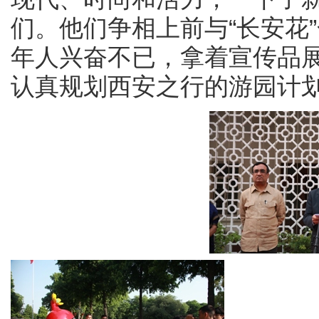
们。他们争相上前与“长安花
年人兴奋不已，拿着宣传品
认真规划西安之行的游园计