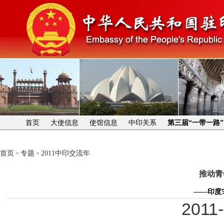
首页
大使信息
使馆信息
中印关系
第三届“一带一路
首页
专题
2011中印交流年
>
>
推动青
——印度
2011-