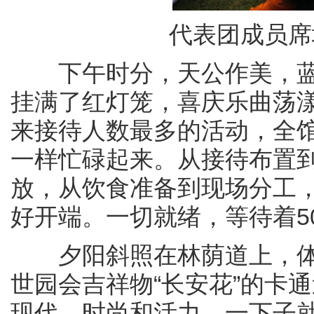
代表团成员席
下午时分，天公作美，蓝
挂满了红灯笼，喜庆乐曲荡
来接待人数最多的活动，全
一样忙碌起来。从接待布置
放，从饮食准备到现场分工
好开端。一切就绪，等待着5
夕阳斜照在林荫道上，体
世园会吉祥物“长安花”的卡
现代、时尚和活力，一下子