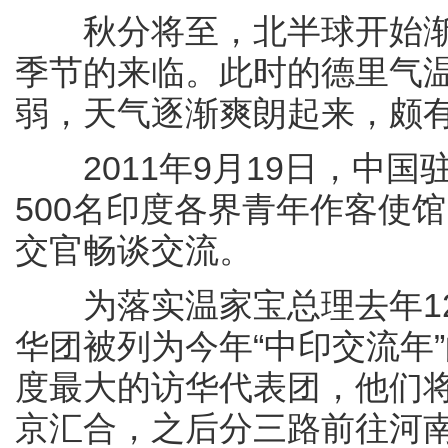
秋分将至，北半球开始渐
季节的来临。此时的德里气
弱，天气逐渐爽朗起来，颇有
2011年9月19日，中国
500名印度各界青年作客使
交官畅谈交流。
为落实温家宝总理去年12
华团被列为今年“中印交流年
度最大的访华代表团，他们
京汇合，之后分三路前往河