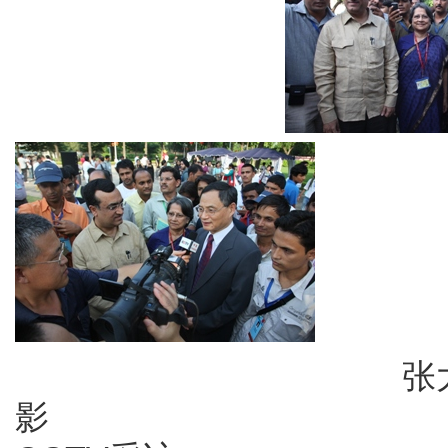
张大使与代表
影 张