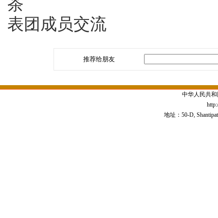
茶 使馆青
表团成员交流
推荐给朋友
中华人民共和
http
地址：50-D, Shantipath,