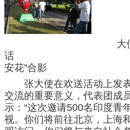
大使发表热
话 团员
安花”合影
张大使在欢送活动上发表
交流的重要意义，代表团成
示：“这次邀请500名印度
视。你们将前往北京，上海