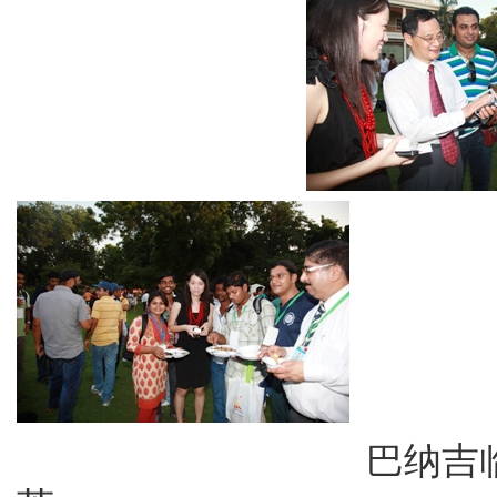
巴纳吉临别时赠