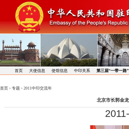
首页
大使信息
使馆信息
中印关系
第三届“一带一路
首页
专题
2011中印交流年
>
>
北京市长郭金龙
2011-