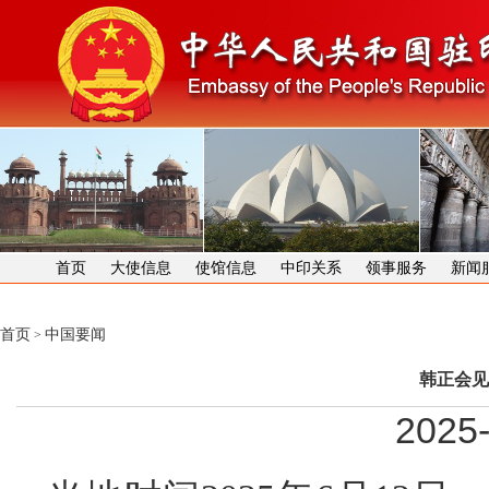
首页
大使信息
使馆信息
中印关系
领事服务
新闻
首页
中国要闻
>
韩正会见
2025-