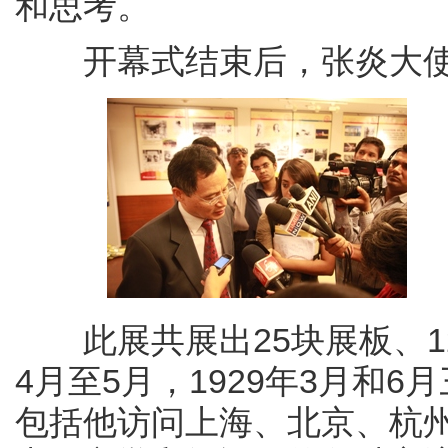
和思考。
开幕式结束后，张炎大使
此展共展出25块展板、12
4月至5月，1929年3月和
包括他访问上海、北京、杭