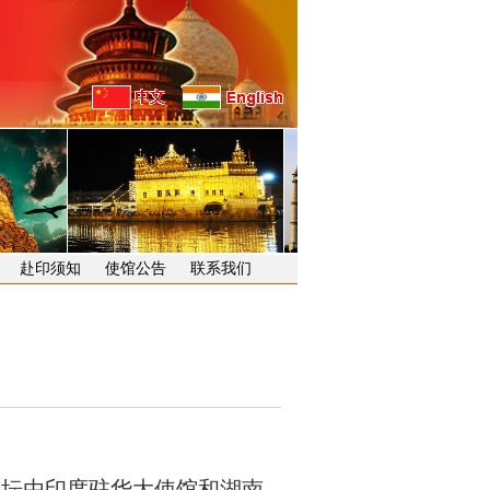
赴印须知
使馆公告
联系我们
论坛由印度驻华大使馆和湖南