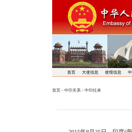
首页
大使信息
使馆信息
中
首页
中印关系
中印往来
>
>
2015
年
8
月
25
日，印度
(