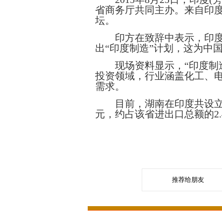
省商务厅共同主办。来自印
坛。
印方在致辞中表示，印度经
出“印度制造”计划，这为中
现场资料显示，“印度制造
投资领域，行业涵盖化工、
需求。
目前，湖南在印度共设立
元，约占该省进出口总额的
2
推荐给朋友