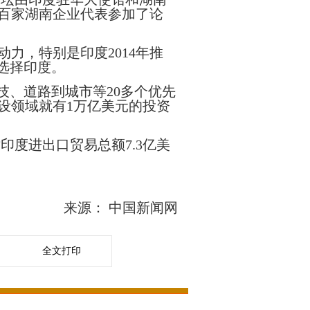
百家湖南企业代表参加了论
动力，特别是印度
2014
年推
选择印度。
技、道路到城市等
20
多个优先
设领域就有
1
万亿美元的投资
对印度进出口贸易总额
7.3
亿美
来源：
中国新闻网
全文打印