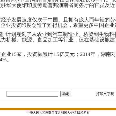
度驻华大使馆印度旁遮普邦湖南省商务厅的官员及近
济发展速度仅次于中国、且拥有庞大而年轻的劳
国企业投资印度创造了难得机会，希望更多中国企业
”计划规划了从农业到汽车制造业、桥梁到生物科
电力机械、能源、食品加工等行业，仅在基础设施建
企业
15
家，投资额累计
1.5
亿美元；
2014
年，湖南
.4%
。
打印文字稿
中华人民共和国驻印度共和国大使馆 版权所有