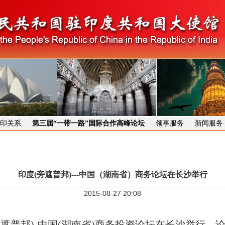
印关系
第三届“一带一路”国际合作高峰论坛
领事服务
新闻服务
印度(旁遮普邦)---中国（湖南省）商务论坛在长沙举行
2015-08-27 20:08
旁遮普邦
)-
中国
(
湖南省
)
商务投资论坛在长沙举行。