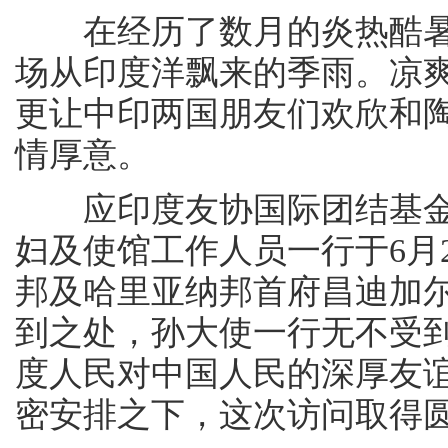
在经历了数月的炎热酷暑
场从印度洋飘来的季雨。凉
更让中印两国朋友们欢欣和陶
情厚意。
应印度友协国际团结基金
妇及使馆工作人员一行于6月2
邦及哈里亚纳邦首府昌迪加
到之处，孙大使一行无不受
度人民对中国人民的深厚友
密安排之下，这次访问取得