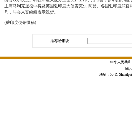
主席马利克退役中将及英国驻印度大使麦克尔·阿瑟、各国驻印度武官
烈，与会来宾纷纷表示祝贺。
(驻印度使馆供稿)
推荐给朋友
中华人民共和
http
地址：50-D, Shantipath,