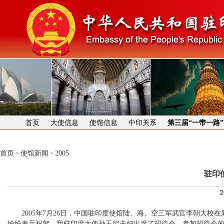
首页
大使信息
使馆信息
中印关系
第三届“一带一路
首页
使馆新闻
2005
>
>
驻印
2
2005年7月26日，中国驻印度使馆陆、海、空三军武官李朝大校在
纷纷表示祝贺。我驻印度大使孙玉玺夫妇出席了招待会，参加招待会