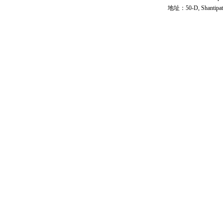
地址：50-D, Shantipath,