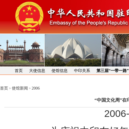
首页
大使信息
使馆信息
中印关系
第三届“一带一路
首页
使馆新闻
2006
>
>
“中国文化周”
2006-