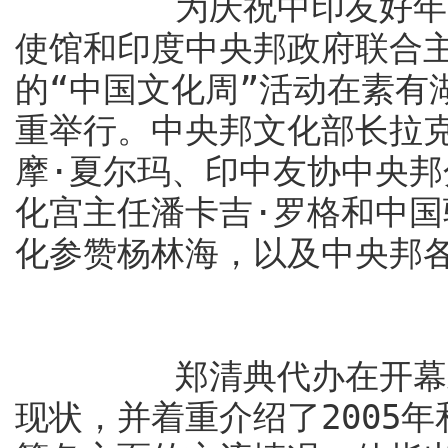
为庆祝中印友好年，20
使馆和印度中央邦政府联合
的“中国文化周”活动在素有
重举行。中央邦文化部长拉
摩·夏尔玛、印中友协中央
化宫主任潘卡吉·罗格和中
化参赞杨林海，以及中央邦各
郑清典代办在开幕式上
现状，并着重介绍了2005年