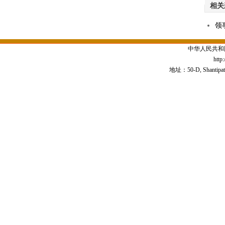
相关
领
中华人民共和
http
地址：50-D, Shantipath,