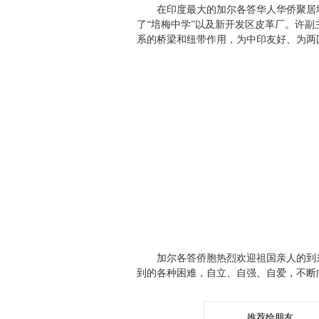
在印度最大的加尔各答华人华侨聚居地“塔
了“培梅中学”以及新开发区皮革厂。许
系的桥梁和纽带作用，为中印友好、为两
加尔各答侨胞热烈欢迎祖国亲人的到来
到的各种困难，自立、自强、自爱，不断
推荐给朋友