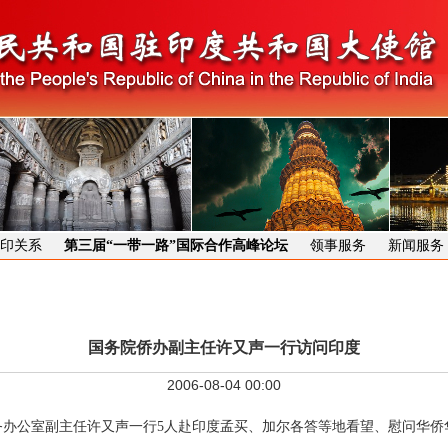
印关系
第三届“一带一路”国际合作高峰论坛
领事服务
新闻服务
国务院侨办副主任许又声一行访问印度
2006-08-04 00:00
侨务办公室副主任许又声一行5人赴印度孟买、加尔各答等地看望、慰问华侨