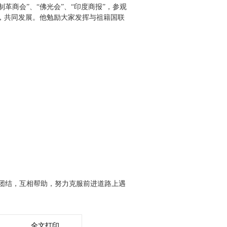
革商会”、“佛光会”、“印度商报”，参观
，共同发展。他勉励大家发挥与祖籍国联
团结，互相帮助，努力克服前进道路上遇
全文打印