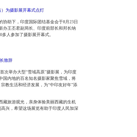
右）为摄影展开幕式点灯
协助下，印度国际团结基金会于8月23日
国新办王丕君副局长、印度前部长和邦长纳
0多人参加了摄影展开幕式。
长致辞
次举办大型“雪域高原”摄影展，为印度
中国内地的百名知名摄影家聚焦雪域，将
宗教生活和经济发展，为“中印友好年”添
西藏旅游观光，亲身体验美丽西藏的生机
到高兴，希望这场展览有助于印度人民加深