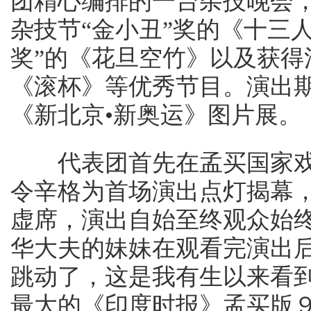
团精心编排的一台杂技晚会，
杂技节“金小丑”奖的《十三
奖”的《花旦空竹》以及获得
《滚杯》等优秀节目。演出
《新北京•新奥运》图片展。
代表团首先在孟买国家戏
令辛格为首场演出点灯揭幕
虚席，演出自始至终观众始
华大夫的妹妹在观看完演出
跳动了，这是我有生以来看
最大的《印度时报》孟买版