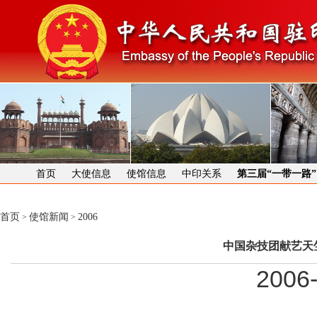
首页
大使信息
使馆信息
中印关系
第三届“一带一路
首页
使馆新闻
2006
>
>
中国杂技团献艺天
2006-