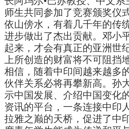
长阿玛尔•巴苏教授、中文系
师生共同参加了竞赛颁奖仪
依山傍水，有着几千年的传
进步做出了杰出贡献。邓小
起来，才会有真正的亚洲世纪”
上所创造的财富将不可阻挡
相信，随着中印间越来越多
伙伴关系必将再攀新高。孙
示中国发展、介绍中国变化
资讯的平台，一条连接中印
拉雅之巅的天桥，促进了中