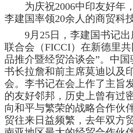
为庆祝2006中印友好年
李建国率领20余人的商贸科技团
9月25日，李建国书记出
联合会（FICCI）在新德里
品推介暨经贸洽谈会”。中国驻
书长拉詹和前主席莫迪以及印
会。李书记在会上作了主旨发
的友好邻邦，历史上曾有过
向和平与繁荣的战略合作伙
贸往来日益频繁，去年双方贸
南亚地区最大的经贸合作伙