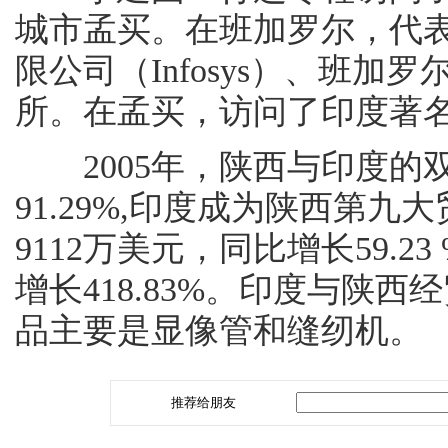
城市孟买。在班加罗尔，代
限公司（Infosys）、班
所。在孟买，访问了印度著名的诚
2005年，陕西与印度的双边
91.29%,印度成为陕西第
9112万美元，同比增长59.2
增长418.83%。印度与陕
品主要是显像管和缝纫机。
推荐给朋友