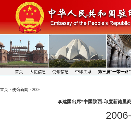
首页
大使信息
使馆信息
中印关系
第三届“一带一路
首页
使馆新闻
2006
>
>
李建国出席“中国陕西-印度新德里
2006-