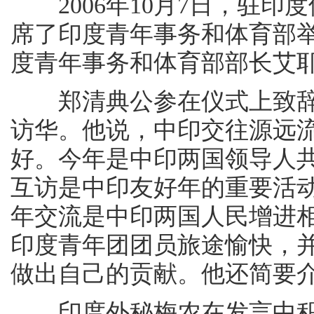
2006年10月7日，驻印
席了印度青年事务和体育部
度青年事务和体育部部长艾
郑清典公参在仪式上致辞
访华。他说，中印交往源远
好。今年是中印两国领导人
互访是中印友好年的重要活
年交流是中印两国人民增进
印度青年团团员旅途愉快，
做出自己的贡献。他还简要
印度外秘梅农在发言中积