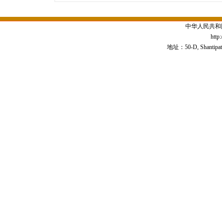
中华人民共和
http
地址：50-D, Shantipath,