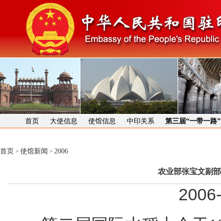
首页
大使信息
使馆信息
中印关系
第三届“一带一路
首页
使馆新闻
2006
>
>
农业部张宝文副部
2006-