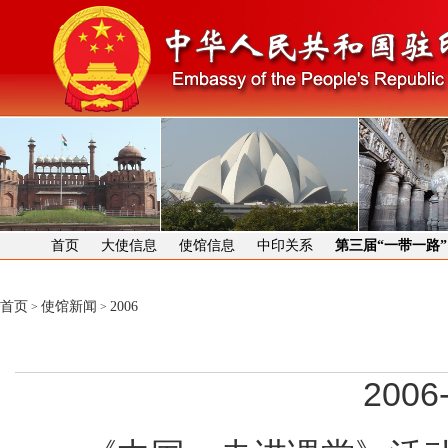
首页
大使信息
使馆信息
中印关系
第三届“一带一路
首页
使馆新闻
2006
>
>
2006-