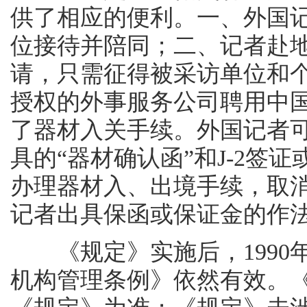
供了相应的便利。一、外国
位接待并陪同；二、记者赴
请，只需征得被采访单位和
授权的外事服务公司聘用中
了器材入关手续。外国记者
具的“器材确认函”和J-2签
办理器材入、出境手续，取
记者出具保函或保证金的作
《规定》实施后，1990
机构管理条例》依然有效。