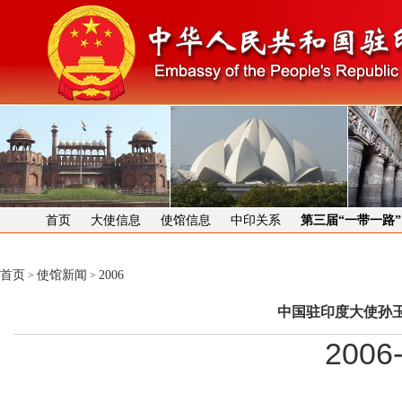
首页
大使信息
使馆信息
中印关系
第三届“一带一路
首页
使馆新闻
2006
>
>
中国驻印度大使孙
2006-