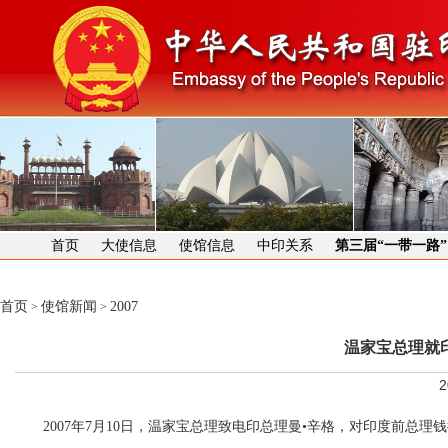
首页
大使信息
使馆信息
中印关系
第三届“一带一路
首页
使馆新闻
2007
>
>
温家宝总理就
2
2007年7月10日，温家宝总理致电印总理曼•辛格，对印度前总理