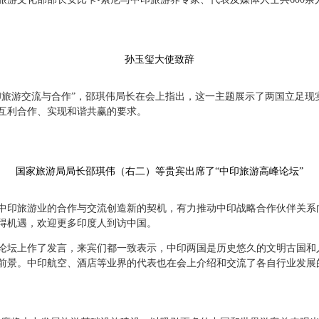
孙玉玺大使致辞
旅游交流与合作”，邵琪伟局长在会上指出，这一主题展示了两国立足现
互利合作、实现和谐共赢的要求。
国家旅游局局长邵琪伟（右二）等贵宾出席了“中印旅游高峰论坛”
旅游业的合作与交流创造新的契机，有力推动中印战略合作伙伴关系向前发
得机遇，欢迎更多印度人到访中国。
坛上作了发言，来宾们都一致表示，中印两国是历史悠久的文明古国和
前景。中印航空、酒店等业界的代表也在会上介绍和交流了各自行业发展