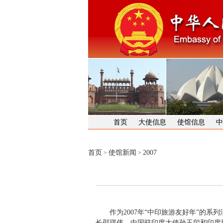
首页
大使信息
使馆信息
中
首页
使馆新闻
2007
>
>
作为2007年“中印旅游友好年”的系列
长邵琪伟、中国驻印度大使孙玉玺和印度旅