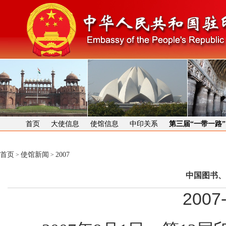
首页
大使信息
使馆信息
中印关系
第三届“一带一路
首页
使馆新闻
2007
>
>
中国图书、
2007-