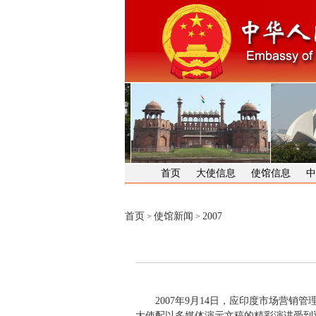
首页
大使信息
使馆信息
中
首页
使馆新闻
2007
>
>
2007年9月14日，应印度市场营销管
大使配以多媒体演示文稿的精彩演讲受到