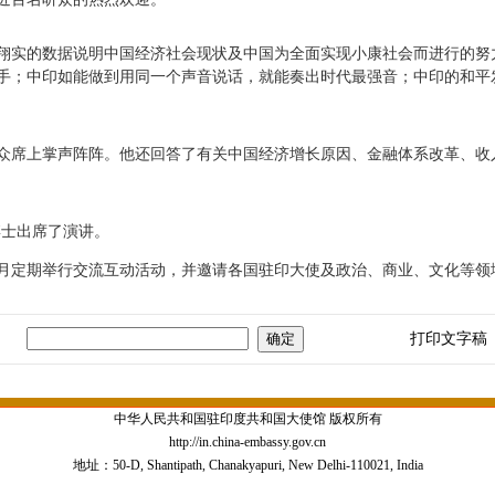
实的数据说明中国经济社会现状及中国为全面实现小康社会而进行的努
手；中印如能做到用同一个声音说话，就能奏出时代最强音；中印的和平
席上掌声阵阵。他还回答了有关中国经济增长原因、金融体系改革、收
士出席了演讲。
定期举行交流互动活动，并邀请各国驻印大使及政治、商业、文化等领
打印文字稿
中华人民共和国驻印度共和国大使馆 版权所有
http://in.china-embassy.gov.cn
地址：50-D, Shantipath, Chanakyapuri, New Delhi-110021, India