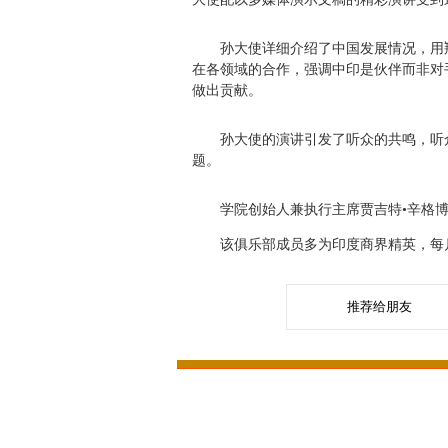
孙大使详细介绍了中国发展情况，用翔
在各领域的合作，强调中印是伙伴而非对
做出贡献。
孙大使的演讲引发了听众的共鸣，听众
题。
学院创始人兼执行主席贾吉特•辛格博
该俱乐部成员多为印度商界精英，每月
推荐给朋友