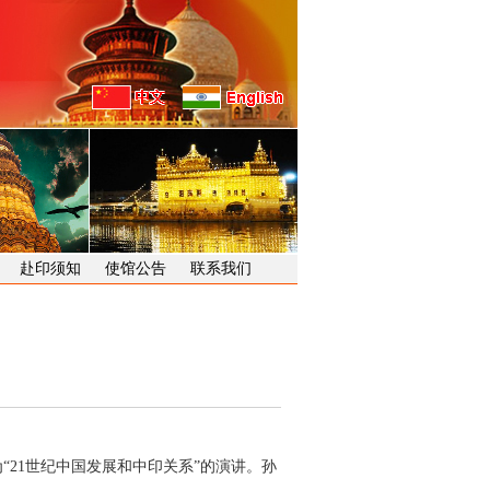
赴印须知
使馆公告
联系我们
21世纪中国发展和中印关系”的演讲。孙