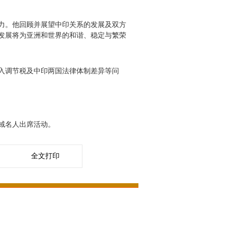
力。他回顾并展望中印关系的发展及双方
发展将为亚洲和世界的和谐、稳定与繁荣
入调节税及中印两国法律体制差异等问
域名人出席活动。
全文打印