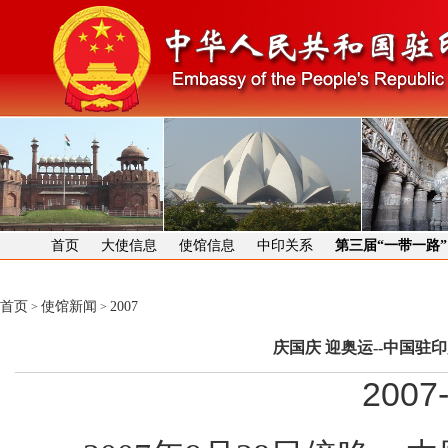
首页
大使信息
使馆信息
中印关系
第三届“一带一路
首页
使馆新闻
2007
>
>
庆国庆 迎奥运--中国驻
2007-