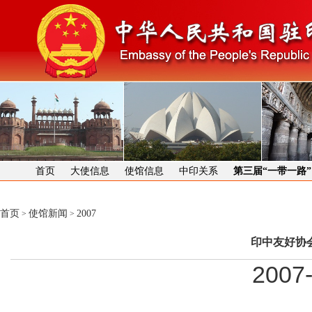
首页
大使信息
使馆信息
中印关系
第三届“一带一路
首页
使馆新闻
2007
>
>
印中友好协
2007-