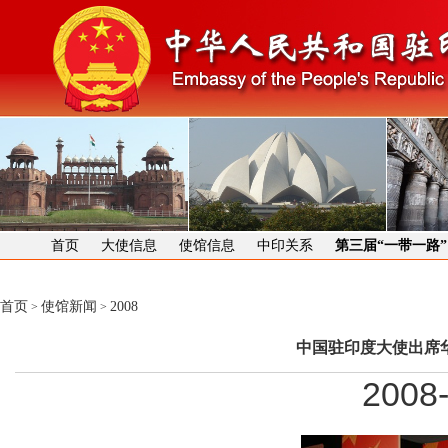
首页
大使信息
使馆信息
中印关系
第三届“一带一路
首页
使馆新闻
2008
>
>
中国驻印度大使出席
2008-