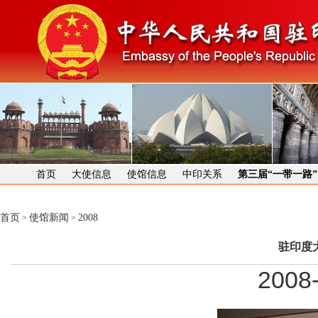
首页
大使信息
使馆信息
中印关系
第三届“一带一路
首页
使馆新闻
2008
>
>
驻印度
2008-