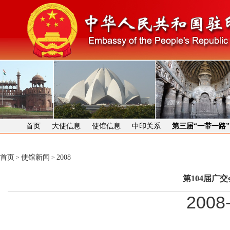
首页
大使信息
使馆信息
中印关系
第三届“一带一路
首页
使馆新闻
2008
>
>
第104届广
2008-