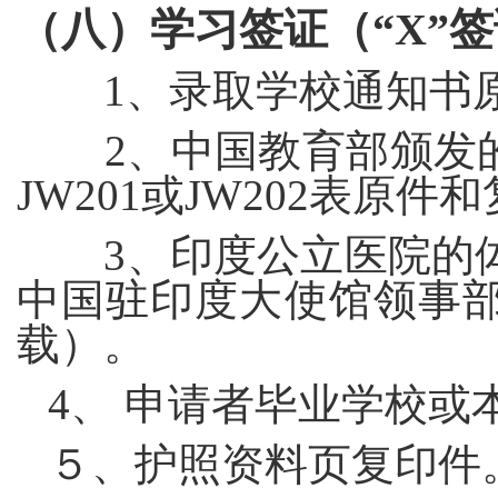
（八）
学习签证（“
X
”
1
、录取学校通知书
2
、中国教育部颁发
JW201
或
JW202
表原件和
3
、印度公立医院的
中国驻印度大使馆领事
载）。
4
、 申请者毕业学校或
５、护照资料页复印件