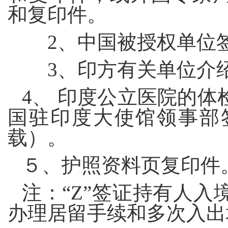
和复印件。
2
、中国被授权单位
3
、印方有关单位介
4
、 印度公立医院的体
国驻印度大使馆领事部
载）。
５、护照资料页复印件
注：“
Z
”签证持有人入
办理居留手续和多次入出