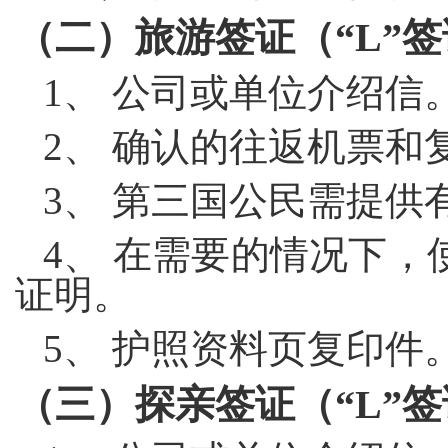
（二）
旅游签证（“
L
”
1
、 公司或单位介绍信
2
、 确认的往返机票和
3
、 第三国公民需提供
4
、 在需要的情况下，
证明。
5
、 护照资料页复印件
（三）探亲签证
（“
L
”