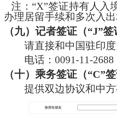
注：“
X
”签证持有人入
办理居留手续和多次入出
（九）记者签证（“
J
”签
请直接和中国驻印度
电话：
0091-11-2688
（十）
乘务签证（“
C
”
提供双边协议和中方有
推荐给朋友