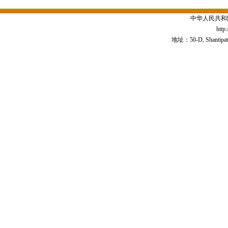
中华人民共和
http
地址：50-D, Shantipath,