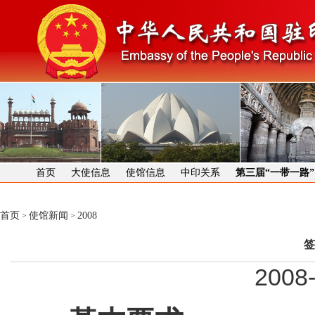
首页
大使信息
使馆信息
中印关系
第三届“一带一路
首页
使馆新闻
2008
>
>
签
2008-