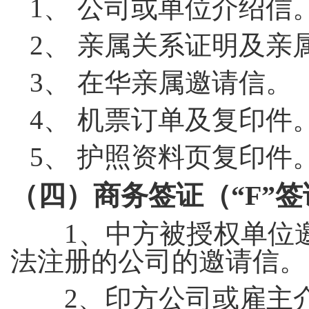
1
、 公司或单位介绍信
2
、 亲属关系证明及亲
3
、 在华亲属邀请信。
4
、 机票订单及复印件
5
、 护照资料页复印件
（四）
商务签证（“
F
”
1
、中方被授权单位
法注册的公司的邀请信。
2
、印方公司或雇主