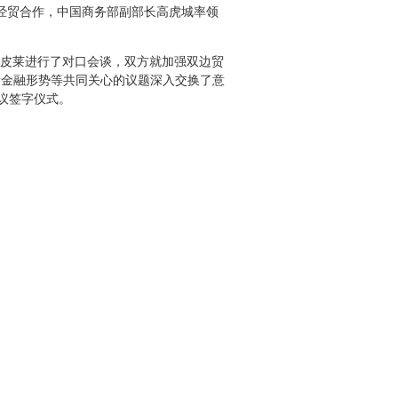
经贸合作，中国商务部副部长高虎城率领
皮莱进行了对口会谈，双方就加强双边贸
际金融形势等共同关心的议题深入交换了意
议签字仪式。