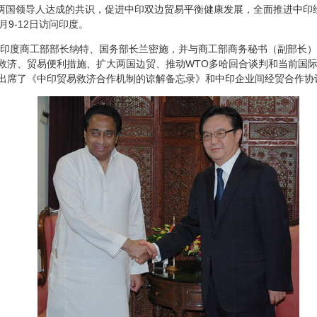
两国领导人达成的共识，促进中印双边贸易平衡健康发展，全面推进中印
月
9-12
日访问印度。
印度商工部部长纳特、国务部长兰密施，并与商工部商务秘书（副部长）
救济、贸易便利措施、扩大两国边贸、推动
WTO
多哈回合谈判和当前国
出席了《中印贸易救济合作机制的谅解备忘录》和中印企业间经贸合作协