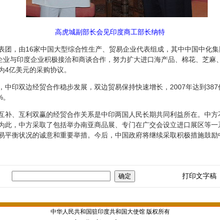
高虎城副部长会见印度商工部长纳特
表团，由
16
家中国大型综合性生产、贸易企业代表组成，其中中国中化集
企业与印度企业积极接洽和商谈合作，努力扩大进口海产品、棉花、芝麻
为
4
亿美元的采购协议。
，中印双边经贸合作稳步发展，双边贸易保持快速增长，
2007
年达到
387
%
。
互补、互利双赢的经贸合作关系是中印两国人民长期共同利益所在。中方
为此，中方采取了包括举办南亚商品展、专门在广交会设立进口展区等一
易平衡状况的诚意和重要举措。今后，中国政府将继续采取积极措施鼓励
打印文字稿
中华人民共和国驻印度共和国大使馆 版权所有